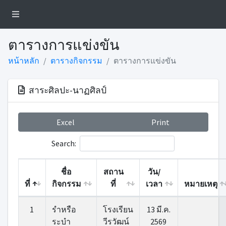
ตารางการแข่งขัน
หน้าหลัก
ตารางกิจกรรม
ตารางการแข่งขัน
สาระศิลปะ-นาฏศิลป์
Excel
Print
Search:
ชื่อ
สถาน
วัน/
ที่
กิจกรรม
ที่
เวลา
หมายเหตุ
1
รําหรือ
โรงเรียน
13 มี.ค.
ระบํา
วีรวัฒน์
2569