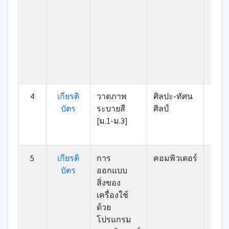
4
เกียรติ
วาดภาพ
ศิลปะ-ทัศน
7
บัตร
ระบายสี
ศิลป์
[ม.1-ม.3]
5
เกียรติ
การ
คอมพิวเตอร์
8
บัตร
ออกแบบ
สิ่งของ
เครื่องใช้
ด้วย
โปรแกรม