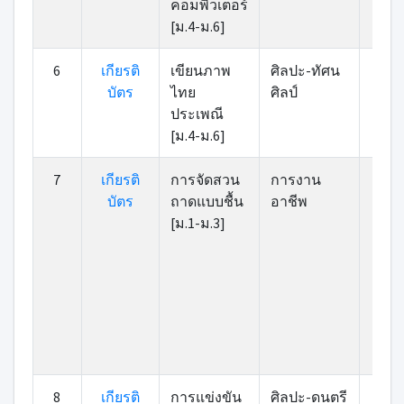
คอมพิวเตอร์
[ม.4-ม.6]
6
เกียรติ
เขียนภาพ
ศิลปะ-ทัศน
7
บัตร
ไทย
ศิลป์
ประเพณี
[ม.4-ม.6]
7
เกียรติ
การจัดสวน
การงาน
87
บัตร
ถาดแบบชื้น
อาชีพ
[ม.1-ม.3]
8
เกียรติ
การแข่งขัน
ศิลปะ-ดนตรี
86