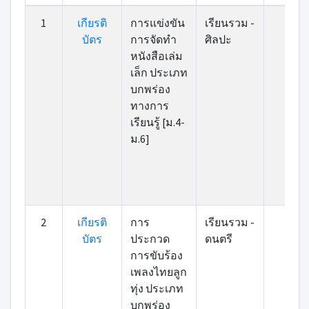
ที่
เกียรติ
หมวดหมู่
รายการ
คะแนน
1
เกียรติ
การแข่งขัน
เรียนรวม -
86
บัตร
บัตร
การจัดทำ
ศิลปะ
หนังสือเล่ม
เล็ก ประเภท
บกพร่อง
ทางการ
เรียนรู้ [ม.4-
ม.6]
2
เกียรติ
การ
เรียนรวม -
83
บัตร
ประกวด
ดนตรี
การขับร้อง
เพลงไทยลูก
ทุ่ง ประเภท
บกพร่อง