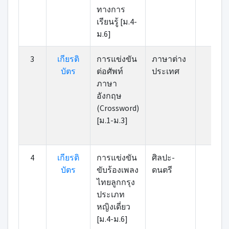
ทางการ
เรียนรู้ [ม.4-
ม.6]
3
เกียรติ
การแข่งขัน
ภาษาต่าง
77
บัตร
ต่อศัพท์
ประเทศ
ภาษา
อังกฤษ
(Crossword)
[ม.1-ม.3]
4
เกียรติ
การแข่งขัน
ศิลปะ-
82
บัตร
ขับร้องเพลง
ดนตรี
ไทยลูกกรุง
ประเภท
หญิงเดี่ยว
[ม.4-ม.6]