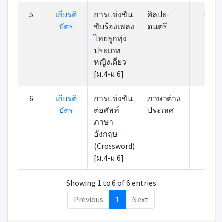
5
เกียรติ
การแข่งขัน
ศิลปะ-
80.67
บัตร
ขับร้องเพลง
ดนตรี
ไทยลูกทุ่ง
ประเภท
หญิงเดี่ยว
[ม.4-ม.6]
6
เกียรติ
การแข่งขัน
ภาษาต่าง
63
บัตร
ต่อศัพท์
ประเทศ
ภาษา
อังกฤษ
(Crossword)
[ม.4-ม.6]
Showing 1 to 6 of 6 entries
Previous
1
Next