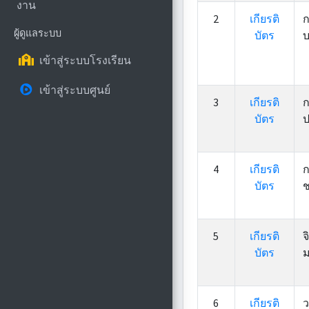
งาน
2
เกียรติ
ก
ผู้ดูแลระบบ
บัตร
บ
เข้าสู่ระบบโรงเรียน
เข้าสู่ระบบศูนย์
3
เกียรติ
ก
บัตร
ป
4
เกียรติ
ก
บัตร
ช
5
เกียรติ
จ
บัตร
ม
6
เกียรติ
ว