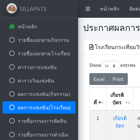
SILLAPA73
หน้าหลัก
ติดต่
ประกาศผลการ
หน้าหลัก
รายชื่อแยกตามกิจกรรม
โรงเรียนกระเทียมวิ
รายชื่อแยกตามโรงเรียน
Show
entries
ตารางการแข่งขัน
Excel
Print
ตารางวันแข่งขัน
ผลการแข่งขัน(กิจกรรม)
เกียรติ
ที่
บัตร
ผลการแข่งขัน(โรงเรียน)
ที่
เกียรติ
1
เกียรติ
ก
รายชื่อกรรมการตัดสิน
บัตร
บัตร
บ
รายชื่อกรรมการดำเนิน