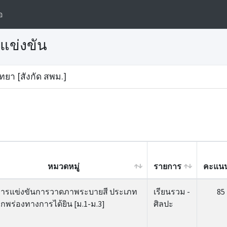
อ
แข่งขัน
ทยา [สังกัด สพม.]
หมวดหมู่
รายการ
คะแน
หมวดหมู่
รายการ
คะแน
ารแข่งขันการวาดภาพระบายสี ประเภท
เรียนรวม -
85
กพร่องทางการได้ยิน [ม.1-ม.3]
ศิลปะ