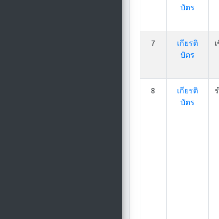
บัตร
7
เกียรติ
เ
บัตร
8
เกียรติ
ร
บัตร