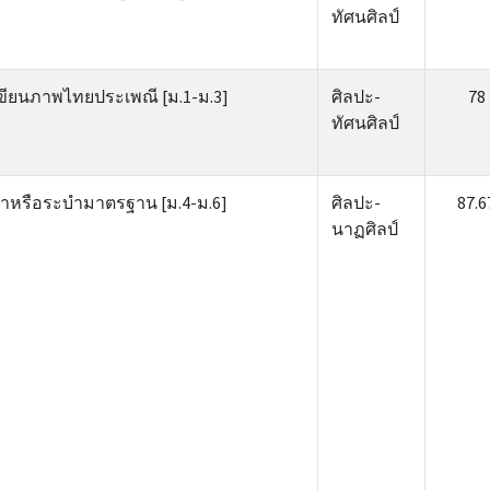
ทัศนศิลป์
ขียนภาพไทยประเพณี [ม.1-ม.3]
ศิลปะ-
78
ทัศนศิลป์
ําหรือระบํามาตรฐาน [ม.4-ม.6]
ศิลปะ-
87.6
นาฏศิลป์