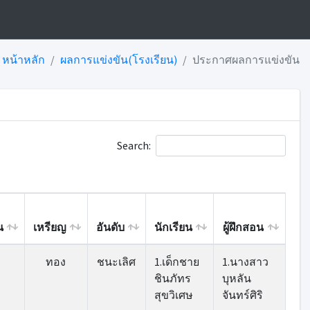
หน้าหลัก
ผลการแข่งขัน(โรงเรียน)
ประกาศผลการแข่งขัน
Search:
น
เหรียญ
อันดับ
นักเรียน
ผู้ฝึกสอน
น
เหรียญ
อันดับ
นักเรียน
ผู้ฝึกสอน
ทอง
ชนะเลิศ
1.เด็กชาย
1.นางสาว
ชินภัทร
บุหลัน
สุขวิเศษ
จันทร์ศิริ