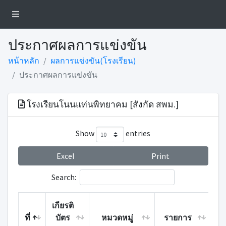
ประกาศผลการแข่งขัน
หน้าหลัก
ผลการแข่งขัน(โรงเรียน)
ประกาศผลการแข่งขัน
โรงเรียนโนนแท่นพิทยาคม [สังกัด สพม.]
Show
entries
Excel
Print
Search:
เกียรติ
ที่
บัตร
หมวดหมู่
รายการ
ค