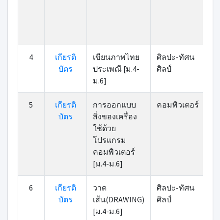
4
เกียรติ
เขียนภาพไทย
ศิลปะ-ทัศน
บัตร
ประเพณี [ม.4-
ศิลป์
ม.6]
5
เกียรติ
การออกแบบ
คอมพิวเตอร์
บัตร
สิ่งของเครื่อง
ใช้ด้วย
โปรแกรม
คอมพิวเตอร์
[ม.4-ม.6]
6
เกียรติ
วาด
ศิลปะ-ทัศน
บัตร
เส้น(DRAWING)
ศิลป์
[ม.4-ม.6]