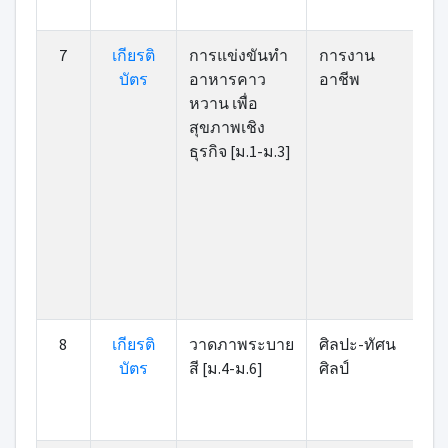
7
เกียรติ
การแข่งขันทํา
การงาน
บัตร
อาหารคาว
อาชีพ
หวาน เพื่อ
สุขภาพเชิง
ธุรกิจ [ม.1-ม.3]
8
เกียรติ
วาดภาพระบาย
ศิลปะ-ทัศน
บัตร
สี [ม.4-ม.6]
ศิลป์