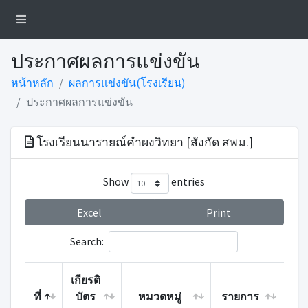
ประกาศผลการแข่งขัน
หน้าหลัก
ผลการแข่งขัน(โรงเรียน)
ประกาศผลการแข่งขัน
โรงเรียนนารายณ์คำผงวิทยา [สังกัด สพม.]
Show
entries
Excel
Print
Search:
เกียรติ
ที่
บัตร
หมวดหมู่
รายการ
คะ