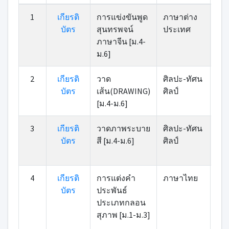
ที่
เกียรติ
หมวดหมู่
รายการ
คะ
1
เกียรติ
การแข่งขันพูด
ภาษาต่าง
7
บัตร
บัตร
สุนทรพจน์
ประเทศ
ภาษาจีน [ม.4-
ม.6]
2
เกียรติ
วาด
ศิลปะ-ทัศน
บัตร
เส้น(DRAWING)
ศิลป์
[ม.4-ม.6]
3
เกียรติ
วาดภาพระบาย
ศิลปะ-ทัศน
บัตร
สี [ม.4-ม.6]
ศิลป์
4
เกียรติ
การแต่งคำ
ภาษาไทย
บัตร
ประพันธ์
ประเภทกลอน
สุภาพ [ม.1-ม.3]