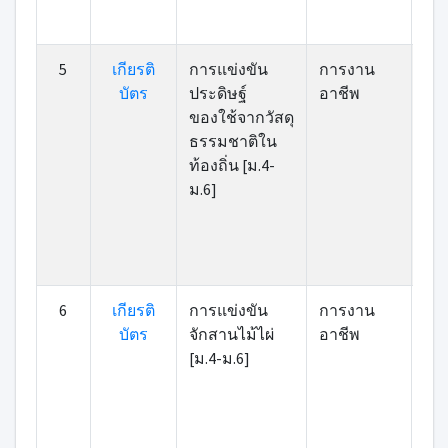
5
เกียรติ
การแข่งขัน
การงาน
บัตร
ประดิษฐ์
อาชีพ
ของใช้จากวัสดุ
ธรรมชาติใน
ท้องถิ่น [ม.4-
ม.6]
6
เกียรติ
การแข่งขัน
การงาน
บัตร
จักสานไม้ไผ่
อาชีพ
[ม.4-ม.6]