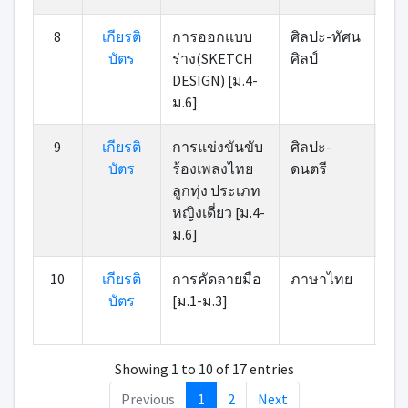
8
เกียรติ
การออกแบบ
ศิลปะ-ทัศน
บัตร
ร่าง(SKETCH
ศิลป์
DESIGN) [ม.4-
ม.6]
9
เกียรติ
การแข่งขันขับ
ศิลปะ-
บัตร
ร้องเพลงไทย
ดนตรี
ลูกทุ่ง ประเภท
หญิงเดี่ยว [ม.4-
ม.6]
10
เกียรติ
การคัดลายมือ
ภาษาไทย
บัตร
[ม.1-ม.3]
Showing 1 to 10 of 17 entries
Previous
1
2
Next