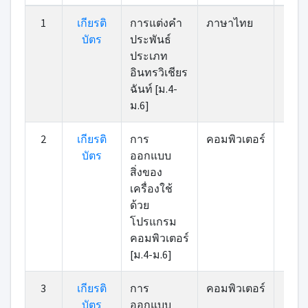
ที่
เกียรติ
หมวดหมู่
รายการ
คะแ
1
เกียรติ
การแต่งคำ
ภาษาไทย
8
บัตร
บัตร
ประพันธ์
ประเภท
อินทรวิเชียร
ฉันท์ [ม.4-
ม.6]
2
เกียรติ
การ
คอมพิวเตอร์
8
บัตร
ออกแบบ
สิ่งของ
เครื่องใช้
ด้วย
โปรแกรม
คอมพิวเตอร์
[ม.4-ม.6]
3
เกียรติ
การ
คอมพิวเตอร์
7
บัตร
ออกแบบ