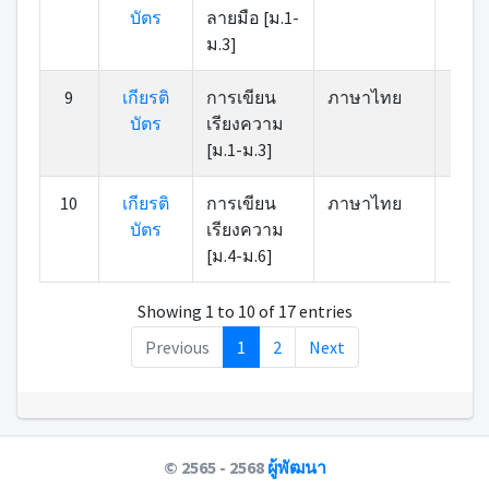
บัตร
ลายมือ [ม.1-
ม.3]
9
เกียรติ
การเขียน
ภาษาไทย
7
บัตร
เรียงความ
[ม.1-ม.3]
10
เกียรติ
การเขียน
ภาษาไทย
6
บัตร
เรียงความ
[ม.4-ม.6]
Showing 1 to 10 of 17 entries
Previous
1
2
Next
© 2565 - 2568
ผู้พัฒนา