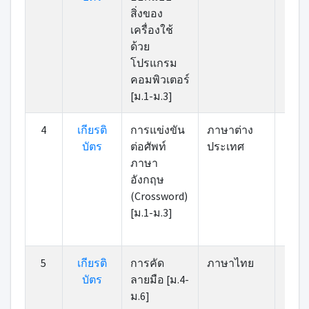
สิ่งของ
เครื่องใช้
ด้วย
โปรแกรม
คอมพิวเตอร์
[ม.1-ม.3]
4
เกียรติ
การแข่งขัน
ภาษาต่าง
9
บัตร
ต่อศัพท์
ประเทศ
ภาษา
อังกฤษ
(Crossword)
[ม.1-ม.3]
5
เกียรติ
การคัด
ภาษาไทย
9
บัตร
ลายมือ [ม.4-
ม.6]