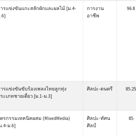
ารแข่งขันแกะสลักผักและผลไม้ [ม.4-
การงาน
96.8
.6]
อาชีพ
ารแข่งขันขับร้องเพลงไทยลูกทุ่ง
ศิลปะ-ดนตรี
85.2
ระเภทชายเดี่ยว [ม.1-ม.3]
ิตรกรรมเทคนิคผสม (MixedMedia)
ศิลปะ-ทัศน
85
ม.4-ม.6]
ศิลป์