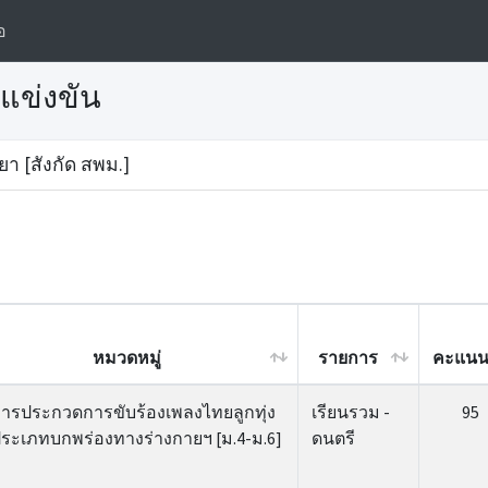
อ
แข่งขัน
ยา [สังกัด สพม.]
หมวดหมู่
รายการ
คะแน
หมวดหมู่
รายการ
คะแน
ารประกวดการขับร้องเพลงไทยลูกทุ่ง
เรียนรวม -
95
ระเภทบกพร่องทางร่างกายฯ [ม.4-ม.6]
ดนตรี