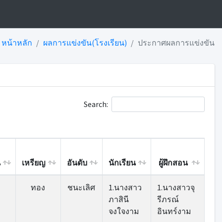
หน้าหลัก
ผลการแข่งขัน(โรงเรียน)
ประกาศผลการแข่งขัน
Search:
น
เหรียญ
อันดับ
นักเรียน
ผู้ฝึกสอน
น
เหรียญ
อันดับ
นักเรียน
ผู้ฝึกสอน
ทอง
ชนะเลิศ
1.นางสาว
1.นางสาวจุ
ภาสินี
รีภรณ์
จงใจงาม
อินทร์งาม