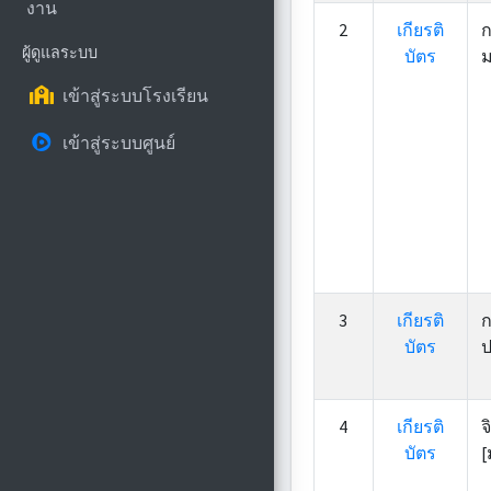
งาน
2
เกียรติ
ก
ผู้ดูแลระบบ
บัตร
ม
เข้าสู่ระบบโรงเรียน
เข้าสู่ระบบศูนย์
3
เกียรติ
ก
บัตร
ป
4
เกียรติ
จ
บัตร
[