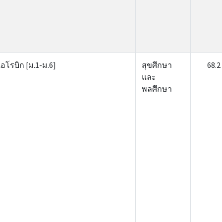
อโรบิก [ม.1-ม.6]
สุขศึกษา
68.2
และ
พลศึกษา