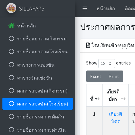
SILLAPA73
หน้าหลัก
ติดต่
ประกาศผลการ
หน้าหลัก
รายชื่อแยกตามกิจกรรม
โรงเรียนช้างบุญวิท
รายชื่อแยกตามโรงเรียน
Show
entries
ตารางการแข่งขัน
Excel
Print
ตารางวันแข่งขัน
ผลการแข่งขัน(กิจกรรม)
เกียรติ
ที่
บัตร
ผลการแข่งขัน(โรงเรียน)
ที่
เกียรติ
1
เกียรติ
ก
รายชื่อกรรมการตัดสิน
บัตร
บัตร
ป
รายชื่อกรรมการดำเนิน