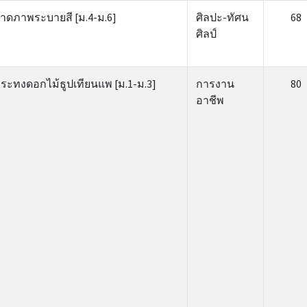
าดภาพระบายสี [ม.4-ม.6]
ศิลปะ-ทัศน
68
ศิลป์
ระทงดอกไม้ธูปเทียนแพ [ม.1-ม.3]
การงาน
80
อาชีพ