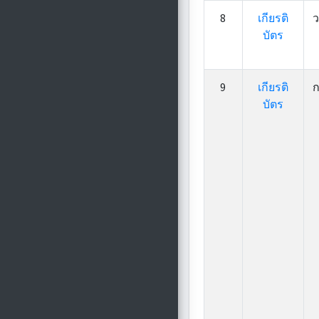
8
เกียรติ
ว
บัตร
9
เกียรติ
ก
บัตร