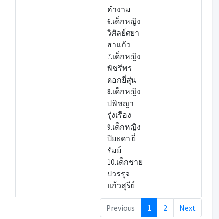
คำงาม
6.เด็กหญิง
วิศัลย์ศยา
สาแก้ว
7.เด็กหญิง
พัชรีพร
ดอกยี่สุ่น
8.เด็กหญิง
ปพิชญา
รุ่งเรือง
9.เด็กหญิง
ปิยะดา ยี่
รัมย์
10.เด็กชาย
ปวรรุจ
แก้วสุรีย์
Previous
1
2
Next