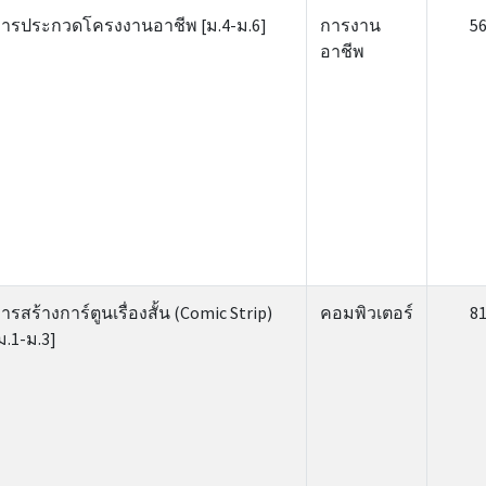
ารประกวดโครงงานอาชีพ [ม.4-ม.6]
การงาน
5
อาชีพ
ารสร้างการ์ตูนเรื่องสั้น (Comic Strip)
คอมพิวเตอร์
8
ม.1-ม.3]