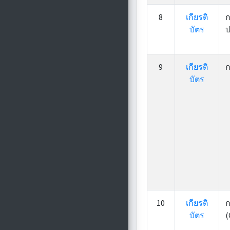
8
เกียรติ
ก
บัตร
ป
9
เกียรติ
ก
บัตร
10
เกียรติ
ก
บัตร
(