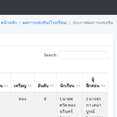
หน้าหลัก
ผลการแข่งขัน(โรงเรียน)
ประกาศผลการแข่งขัน
Search:
ผู้
น
เหรียญ
อันดับ
นักเรียน
ฝึกสอน
น
เหรียญ
อันดับ
นักเรียน
ผู้
0
ทอง
8
1.นายพ
1.นางสุร
ฝึกสอน
ศวัต ทอง
ภา เสนา
นรินทร์
บูรณ์