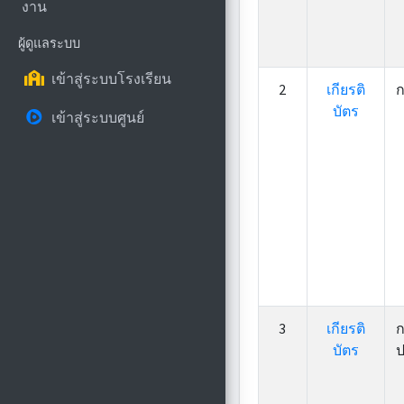
งาน
ผู้ดูแลระบบ
เข้าสู่ระบบโรงเรียน
2
เกียรติ
ก
บัตร
เข้าสู่ระบบศูนย์
3
เกียรติ
ก
บัตร
ป