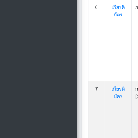
6
เกียรติ
ก
บัตร
7
เกียรติ
ก
บัตร
[