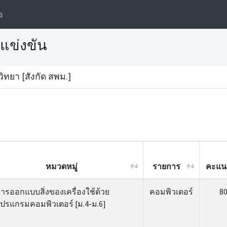
อ
แข่งขัน
ิทยา [สังกัด สพม.]
หมวดหมู่
รายการ
คะแน
หมวดหมู่
รายการ
คะแน
ารออกแบบสิ่งของเครื่องใช้ด้วย
คอมพิวเตอร์
8
ปรแกรมคอมพิวเตอร์ [ม.4-ม.6]