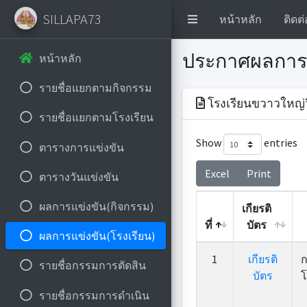
SILLAPA73
หน้าหลัก
ติดต่
ประกาศผลการ
หน้าหลัก
รายชื่อแยกตามกิจกรรม
โรงเรียนขวาวใหญ่ว
รายชื่อแยกตามโรงเรียน
Show
entries
ตารางการแข่งขัน
Excel
Print
ตารางวันแข่งขัน
ผลการแข่งขัน(กิจกรรม)
เกียรติ
ที่
บัตร
ผลการแข่งขัน(โรงเรียน)
ที่
เกียรติ
1
เกียรติ
ก
รายชื่อกรรมการตัดสิน
บัตร
บัตร
โ
รายชื่อกรรมการดำเนิน