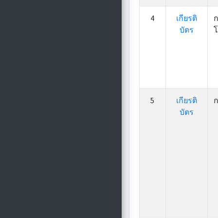
4
เกียรติ
ก
บัตร
โ
5
เกียรติ
ก
บัตร